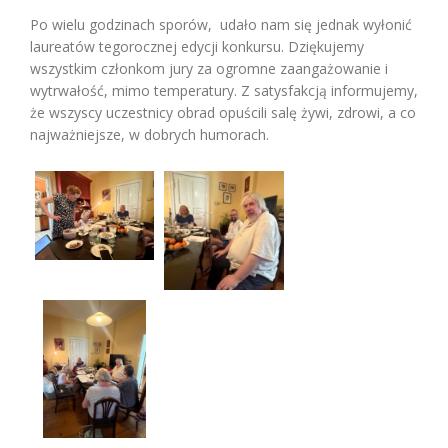
Po wielu godzinach sporów, udało nam się jednak wyłonić
laureatów tegorocznej edycji konkursu. Dziękujemy
wszystkim członkom jury za ogromne zaangażowanie i
wytrwałość, mimo temperatury. Z satysfakcją informujemy,
że wszyscy uczestnicy obrad opuścili salę żywi, zdrowi, a co
najważniejsze, w dobrych humorach.