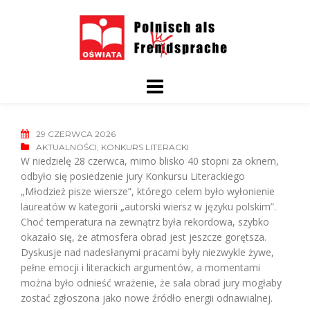
Skip
to
content
29 CZERWCA 2026
AKTUALNOŚCI
,
KONKURS LITERACKI
W niedzielę 28 czerwca, mimo blisko 40 stopni za oknem,
odbyło się posiedzenie jury Konkursu Literackiego
„Młodzież pisze wiersze”, którego celem było wyłonienie
laureatów w kategorii „autorski wiersz w języku polskim”.
Choć temperatura na zewnątrz była rekordowa, szybko
okazało się, że atmosfera obrad jest jeszcze gorętsza.
Dyskusje nad nadesłanymi pracami były niezwykle żywe,
pełne emocji i literackich argumentów, a momentami
można było odnieść wrażenie, że sala obrad jury mogłaby
zostać zgłoszona jako nowe źródło energii odnawialnej.