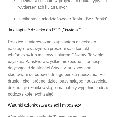
możliwości udziału w projektach edukacyjnych i
wydarzeniach kulturalnych,
spotkaniach młodzieżowego Teatru „Bez Paniki”.
Jak zapisać dziecko do PTS „Oświata”?
Rodzice zainteresowani zapisaniem dziecka do
naszego Towarzystwa proszeni są o kontakt
telefoniczny lub mailowy z biurem Oświaty. To w nim
uzyskają Państwo wszystkie niezbędne informacje
dotyczące działalności Oświaty, oraz zostaną
skierowani do odpowiedniego punktu nauczania. Po
drugiej lekcji próbnej dzieci otrzymają od nauczyciela
deklarację członkowską, którą należy wypełnić i oddać
podczas kolejnych zajęć.
Warunki członkostwa dzieci i młodzieży