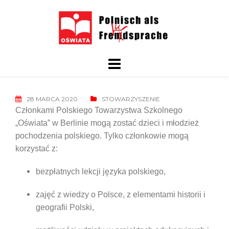
Skip
to
content
28 MARCA 2020
STOWARZYSZENIE
Członkami Polskiego Towarzystwa Szkolnego
„Oświata” w Berlinie mogą zostać dzieci i młodzież
pochodzenia polskiego. Tylko członkowie mogą
korzystać z:
bezpłatnych lekcji języka polskiego,
zajęć z wiedzy o Polsce, z elementami historii i
geografii Polski,