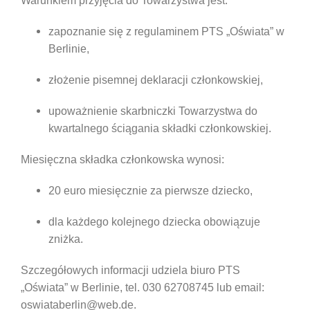
Warunkiem przyjęcia do Towarzystwa jest:
zapoznanie się z regulaminem PTS „Oświata” w
Berlinie,
złożenie pisemnej deklaracji członkowskiej,
upoważnienie skarbniczki Towarzystwa do
kwartalnego ściągania składki członkowskiej.
Miesięczna składka członkowska wynosi:
20 euro miesięcznie za pierwsze dziecko,
dla każdego kolejnego dziecka obowiązuje
zniżka.
Szczegółowych informacji udziela biuro PTS
„Oświata” w Berlinie, tel. 030 62708745 lub email:
oswiataberlin@web.de.