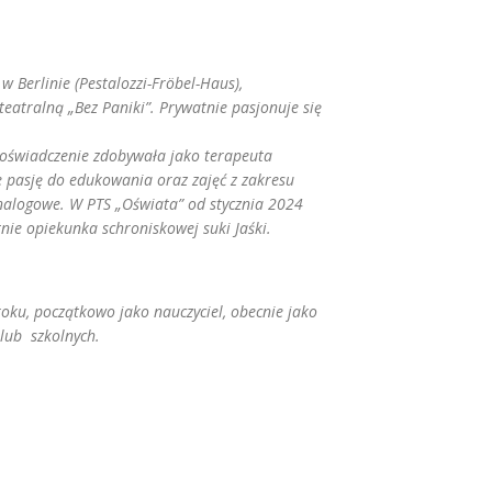
 Berlinie (Pestalozzi-Fröbel-Haus),
teatralną „Bez Paniki”. Prywatnie pasjonuje się
doświadczenie zdobywała jako terapeuta
e pasję do edukowania oraz zajęć z zakresu
 analogowe. W PTS „Oświata” od stycznia 2024
tnie opiekunka schroniskowej suki Jaśki.
roku, początkowo jako nauczyciel, obecnie jako
 lub szkolnych.