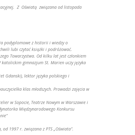
gracyjnej. Z Oświatą związana od listopada
a podyplomowe z historii i wiedzy o
hwili lubi czytać książki i podróżować.
zego Towarzystwa. Od kilku lat jest członkiem
 katolickim gimnazjum St. Marien uczy języka
et Gdanski), lektor języka polskiego i
auczycielka klas młodszych. Prowadzi zajęcia w
telier w Sopocie, Teatrze Nowym w Warszawie i
ordynatorka Międzynarodowego Konkursu
nie”
, od 1997 r. związana z PTS „Oświata”.