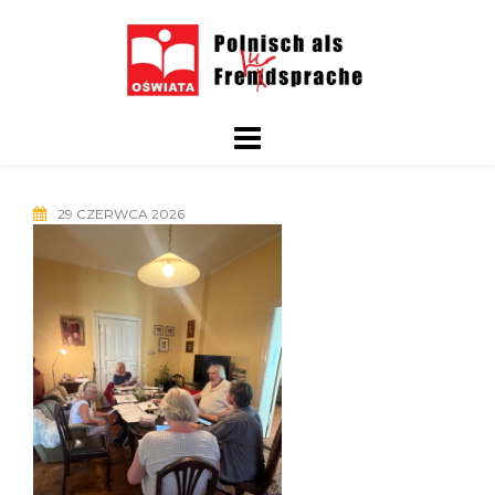
Skip
to
content
29 CZERWCA 2026