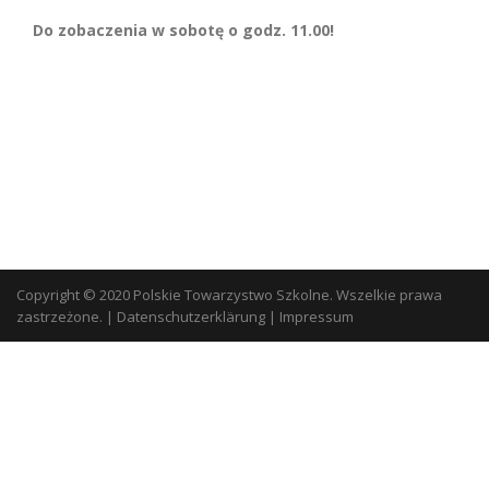
Do zobaczenia w sobotę o godz. 11.00!
Copyright © 2020 Polskie Towarzystwo Szkolne. Wszelkie prawa
zastrzeżone.
|
Datenschutzerklärung
|
Impressum