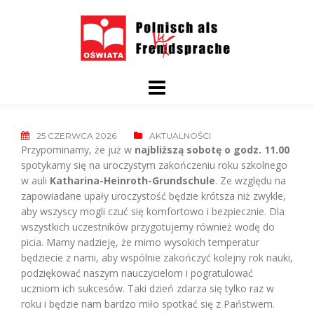
Skip
to
content
25 CZERWCA 2026
AKTUALNOŚCI
Przypominamy, że już w
najbliższą sobotę o godz. 11.00
spotykamy się na uroczystym zakończeniu roku szkolnego
w auli
Katharina-Heinroth-Grundschule
. Ze względu na
zapowiadane upały uroczystość będzie krótsza niż zwykle,
aby wszyscy mogli czuć się komfortowo i bezpiecznie. Dla
wszystkich uczestników przygotujemy również wodę do
picia. Mamy nadzieję, że mimo wysokich temperatur
będziecie z nami, aby wspólnie zakończyć kolejny rok nauki,
podziękować naszym nauczycielom i pogratulować
uczniom ich sukcesów. Taki dzień zdarza się tylko raz w
roku i będzie nam bardzo miło spotkać się z Państwem.