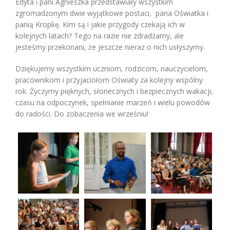
Edyta i pani Agnieszka przedstawiały wszystkim
zgromadzonym dwie wyjątkowe postaci, pana Oświatka i
panią Kropkę. Kim są i jakie przygody czekają ich w
kolejnych latach? Tego na razie nie zdradzamy, ale
jesteśmy przekonani, że jeszcze nieraz o nich usłyszymy.
Dziękujemy wszystkim uczniom, rodzicom, nauczycielom,
pracownikom i przyjaciołom Oświaty za kolejny wspólny
rok. Życzymy pięknych, słonecznych i bezpiecznych wakacji,
czasu na odpoczynek, spełnianie marzeń i wielu powodów
do radości. Do zobaczenia we wrześniu!