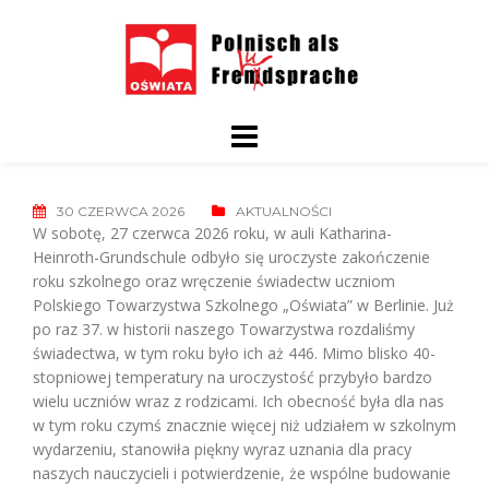
Skip
to
content
30 CZERWCA 2026
AKTUALNOŚCI
W sobotę, 27 czerwca 2026 roku, w auli Katharina-
Heinroth-Grundschule odbyło się uroczyste zakończenie
roku szkolnego oraz wręczenie świadectw uczniom
Polskiego Towarzystwa Szkolnego „Oświata” w Berlinie. Już
po raz 37. w historii naszego Towarzystwa rozdaliśmy
świadectwa, w tym roku było ich aż 446. Mimo blisko 40-
stopniowej temperatury na uroczystość przybyło bardzo
wielu uczniów wraz z rodzicami. Ich obecność była dla nas
w tym roku czymś znacznie więcej niż udziałem w szkolnym
wydarzeniu, stanowiła piękny wyraz uznania dla pracy
naszych nauczycieli i potwierdzenie, że wspólne budowanie