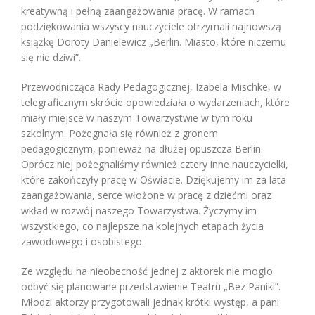
kreatywną i pełną zaangażowania pracę. W ramach
podziękowania wszyscy nauczyciele otrzymali najnowszą
książkę Doroty Danielewicz „Berlin. Miasto, które niczemu
się nie dziwi”.
Przewodnicząca Rady Pedagogicznej, Izabela Mischke, w
telegraficznym skrócie opowiedziała o wydarzeniach, które
miały miejsce w naszym Towarzystwie w tym roku
szkolnym. Pożegnała się również z gronem
pedagogicznym, ponieważ na dłużej opuszcza Berlin.
Oprócz niej pożegnaliśmy również cztery inne nauczycielki,
które zakończyły pracę w Oświacie. Dziękujemy im za lata
zaangażowania, serce włożone w pracę z dziećmi oraz
wkład w rozwój naszego Towarzystwa. Życzymy im
wszystkiego, co najlepsze na kolejnych etapach życia
zawodowego i osobistego.
Ze względu na nieobecność jednej z aktorek nie mogło
odbyć się planowane przedstawienie Teatru „Bez Paniki”.
Młodzi aktorzy przygotowali jednak krótki występ, a pani