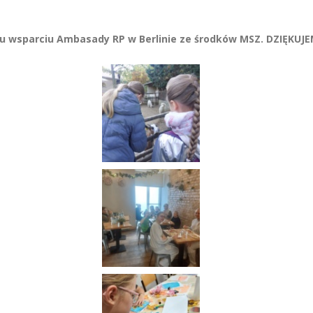
mu wsparciu Ambasady RP w Berlinie ze środków MSZ. DZIĘKUJE