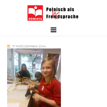
Skip
to
content
17 PAŹDZIERNIKA 2024