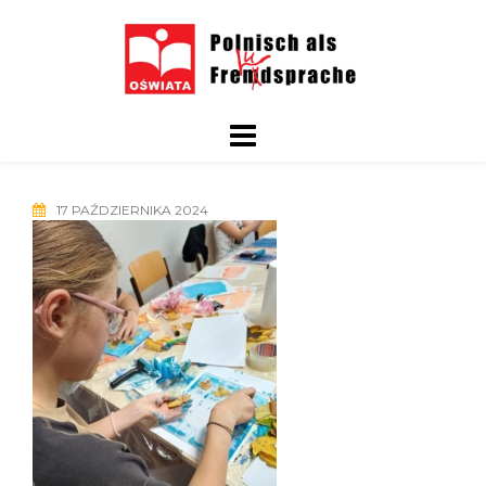
Skip
to
content
17 PAŹDZIERNIKA 2024