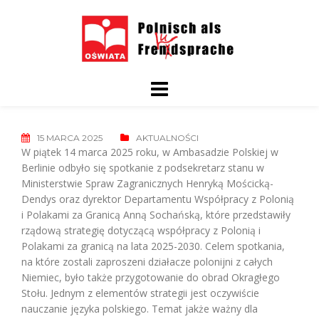
Skip
to
content
15 MARCA 2025
AKTUALNOŚCI
W piątek 14 marca 2025 roku, w Ambasadzie Polskiej w
Berlinie odbyło się spotkanie z podsekretarz stanu w
Ministerstwie Spraw Zagranicznych Henryką Mościcką-
Dendys oraz dyrektor Departamentu Współpracy z Polonią
i Polakami za Granicą Anną Sochańską, które przedstawiły
rządową strategię dotyczącą współpracy z Polonią i
Polakami za granicą na lata 2025-2030. Celem spotkania,
na które zostali zaproszeni działacze polonijni z całych
Niemiec, było także przygotowanie do obrad Okragłego
Stołu. Jednym z elementów strategii jest oczywiście
nauczanie języka polskiego. Temat jakże ważny dla