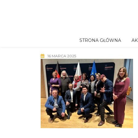
Skip
to
content
STRONA GŁÓWNA
AK
16 MARCA 2025