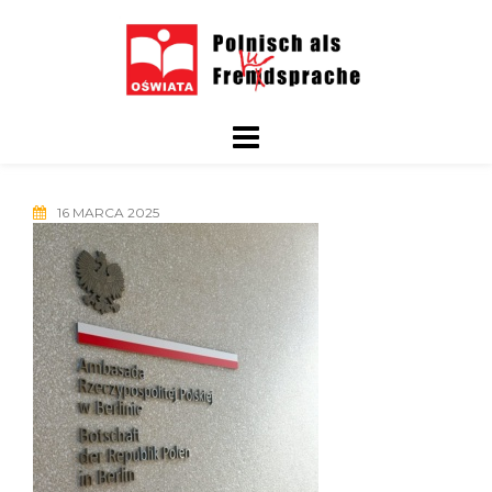
Skip
to
content
16 MARCA 2025