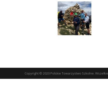
Copyright © 2020 Polskie Towarzystwo Szkolne. Wszelki