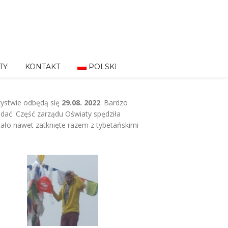
TY
KONTAKT
POLSKI
zystwie odbędą się
29.08. 2022
. Bardzo
dać. Część zarządu Oświaty spędziła
ało nawet zatknięte razem z tybetańskimi