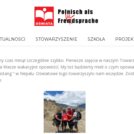
TUALNOŚCI
STOWARZYSZENIE
SZKOŁA
PROJEK
ny czas minął szczególnie szybko. Pierwsze zajęcia w naszym Towar
 na Wasze wakacyjne opowieści. My też będziemy mieli o czym opowia
stang ” w Nepalu. Oświatowe logo towarzyszyło nam wszędzie. Zost
m.