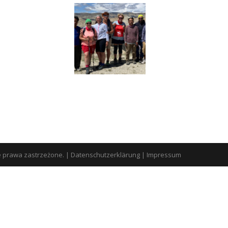
e prawa zastrzeżone.
|
Datenschutzerklärung
|
Impressum