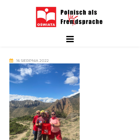
Skip
to
content
16 SIERPNIA 2022