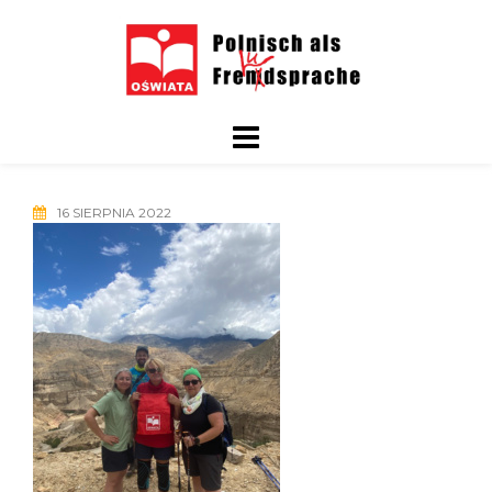
Skip
to
content
16 SIERPNIA 2022