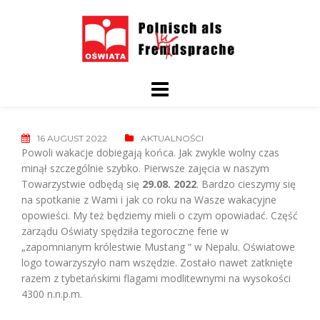
Skip
to
content
16 AUGUST 2022
AKTUALNOŚCI
Powoli wakacje dobiegają końca. Jak zwykle wolny czas
minął szczególnie szybko. Pierwsze zajęcia w naszym
Towarzystwie odbędą się
29.08. 2022
. Bardzo cieszymy się
na spotkanie z Wami i jak co roku na Wasze wakacyjne
opowieści. My też będziemy mieli o czym opowiadać. Część
zarządu Oświaty spędziła tegoroczne ferie w
„zapomnianym królestwie Mustang “ w Nepalu. Oświatowe
logo towarzyszyło nam wszędzie. Zostało nawet zatknięte
razem z tybetańskimi flagami modlitewnymi na wysokości
4300 n.n.p.m.