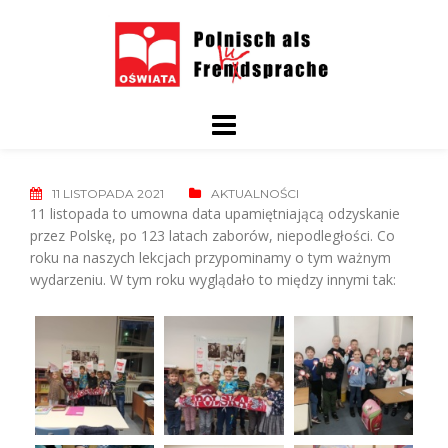
Skip
to
content
11 LISTOPADA 2021
AKTUALNOŚCI
11 listopada to umowna data upamiętniającą odzyskanie
przez Polskę, po 123 latach zaborów, niepodległości. Co
roku na naszych lekcjach przypominamy o tym ważnym
wydarzeniu. W tym roku wyglądało to między innymi tak: