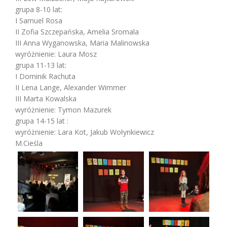
grupa 8-10 lat:
I Samuel Rosa
II Zofia Szczepańska, Amelia Sromala
III Anna Wyganowska, Maria Malinowska
wyróżnienie: Laura Mosz
grupa 11-13 lat:
I Dominik Rachuta
II Lena Lange, Alexander Wimmer
III Marta Kowalska
wyróżnienie: Tymon Mazurek
grupa 14-15 lat :
wyróżnienie: Lara Kot, Jakub Wołynkiewicz
M.Cieśla