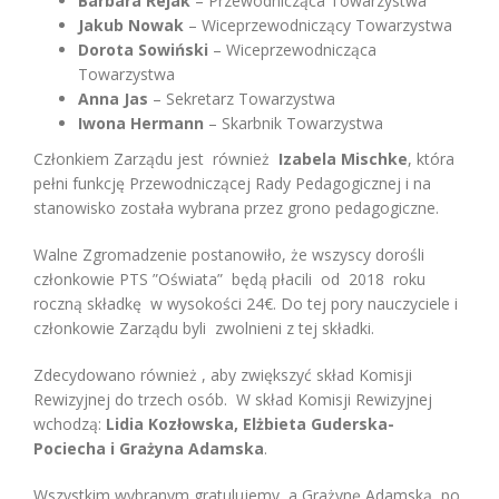
Barbara Rejak
– Przewodnicząca Towarzystwa
Jakub Nowak
– Wiceprzewodniczący Towarzystwa
Dorota Sowiński
– Wiceprzewodnicząca
Towarzystwa
Anna Jas
– Sekretarz Towarzystwa
Iwona Hermann
– Skarbnik Towarzystwa
Członkiem Zarządu jest również
Izabela Mischke
, która
pełni funkcję Przewodniczącej Rady Pedagogicznej i na
stanowisko została wybrana przez grono pedagogiczne.
Walne Zgromadzenie postanowiło, że wszyscy dorośli
członkowie PTS ”Oświata” będą płacili od 2018 roku
roczną składkę w wysokości 24€. Do tej pory nauczyciele i
członkowie Zarządu byli zwolnieni z tej składki.
Zdecydowano również , aby zwiększyć skład Komisji
Rewizyjnej do trzech osób. W skład Komisji Rewizyjnej
wchodzą:
Lidia Kozłowska, Elżbieta Guderska-
Pociecha i Grażyna Adamska
.
Wszystkim wybranym gratulujemy, a Grażynę Adamską po