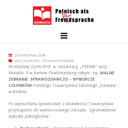
Skip
to
content
23 KWIETNIA 2018
AKTUALNOŚCI
,
STOWARZYSZENIE
W niedzielę 22.04.2018 w restauracji „PREMA” przy
Wundstr. 9 w Berlinie Charlottenburg odbyło się
WALNE
ZEBRANIE SPRAWOZDAWCZO – WYBORCZE
CZŁONKÓW
Polskiego Towarzystwa Szkolnego „Oświata”
w Berlinie.
Po wysłuchaniu sprawozdań z działalności Towarzystwa
przystąpiono do wyboru nowego Zarządu. Zgromadzenie
wybrało jednogłośnie: