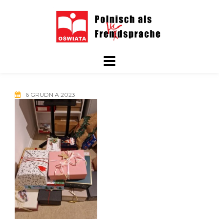
Skip
to
content
6 GRUDNIA 2023