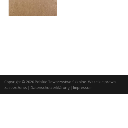
Copyright © 2020 Polskie Towarzystwo Szkolne. Wszelkie prawa
zastrzeżone.
|
Datenschutzerklärung
|
Impressum