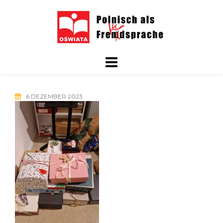
Skip
to
content
6 DEZEMBER 2023