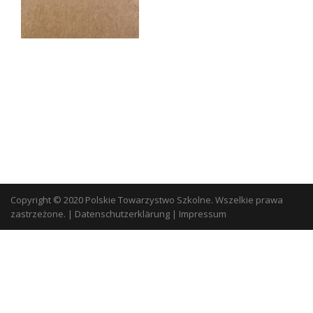
Copyright © 2020 Polskie Towarzystwo Szkolne. Wszelkie prawa
zastrzeżone.
|
Datenschutzerklärung
|
Impressum