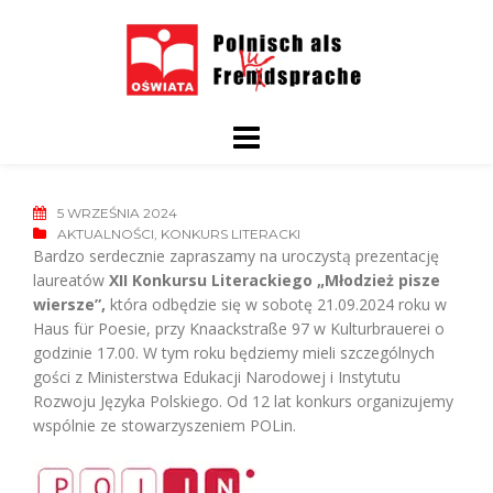
Skip
to
content
5 WRZEŚNIA 2024
AKTUALNOŚCI
,
KONKURS LITERACKI
Bardzo serdecznie zapraszamy na uroczystą prezentację
laureatów
XII Konkursu Literackiego „Młodzież pisze
wiersze”,
która odbędzie się w sobotę 21.09.2024 roku w
Haus für Poesie, przy Knaackstraße 97 w Kulturbrauerei o
godzinie 17.00. W tym roku będziemy mieli szczególnych
gości z Ministerstwa Edukacji Narodowej i Instytutu
Rozwoju Języka Polskiego. Od 12 lat konkurs organizujemy
wspólnie ze stowarzyszeniem POLin.