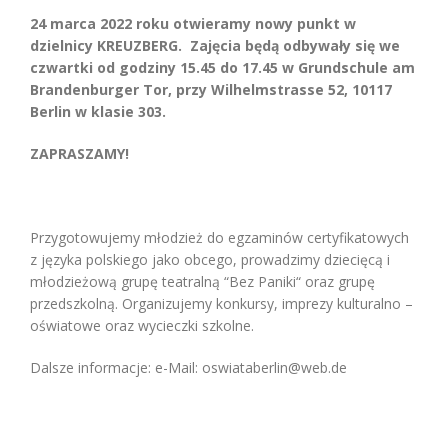
24 marca 2022 roku otwieramy nowy punkt w
dzielnicy KREUZBERG.
Zajęcia będą odbywały się we
czwartki od godziny 15.45 do 17.45 w
Grundschule am
Brandenburger Tor
, przy Wilhelmstrasse 52, 10117
Berlin w klasie 303.
ZAPRASZAMY!
Przygotowujemy młodzież do egzaminów certyfikatowych
z języka polskiego jako obcego, prowadzimy dziecięcą i
młodzieżową grupę teatralną “Bez Paniki“ oraz grupę
przedszkolną. Organizujemy konkursy, imprezy kulturalno –
oświatowe oraz wycieczki szkolne.
Dalsze informacje: e-Mail: oswiataberlin@web.de