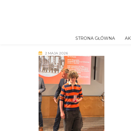
Skip
to
content
STRONA GŁÓWNA
AK
2 MAJA 2026