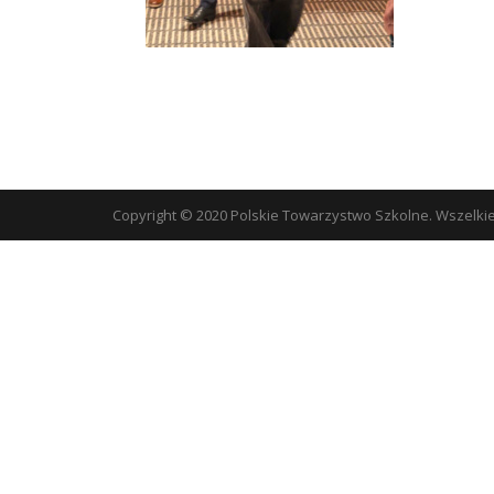
Copyright © 2020 Polskie Towarzystwo Szkolne. Wszelki