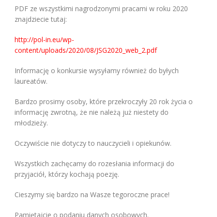
PDF ze wszystkimi nagrodzonymi pracami w roku 2020
znajdziecie tutaj:
http://pol-in.eu/wp-
content/uploads/2020/08/JSG2020_web_2.pdf
Informację o konkursie wysyłamy również do byłych
laureatów.
Bardzo prosimy osoby, które przekroczyły 20 rok życia o
informację zwrotną, że nie należą już niestety do
młodzieży.
Oczywiście nie dotyczy to nauczycieli i opiekunów.
Wszystkich zachęcamy do rozesłania informacji do
przyjaciół, którzy kochają poezję.
Cieszymy się bardzo na Wasze tegoroczne prace!
Pamiętajcie o podaniu danych osobowych.