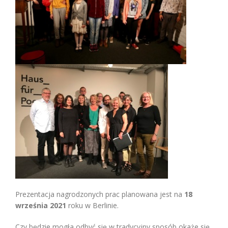
Prezentacja nagrodzonych prac planowana jest na
18
września 2021
roku w Berlinie.
Czy będzie mogła odbyć się w tradycyjny sposób okaże się