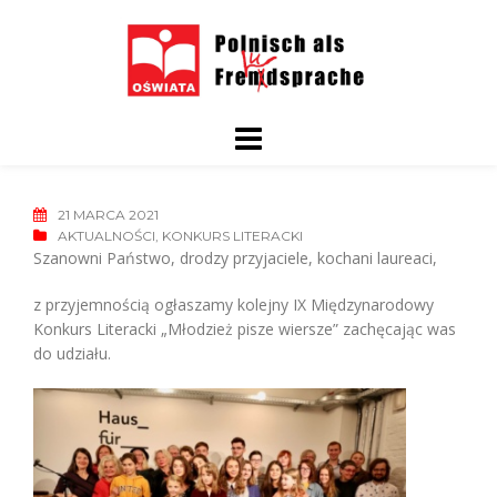
Skip
to
content
21 MARCA 2021
AKTUALNOŚCI
,
KONKURS LITERACKI
Szanowni Państwo, drodzy przyjaciele, kochani laureaci,
z przyjemnością ogłaszamy kolejny IX Międzynarodowy
Konkurs Literacki „Młodzież pisze wiersze” zachęcając was
do udziału.