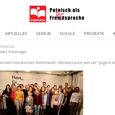
AKTUELLES
VEREIN
SCHULE
PROJEKTE
ITERACKI
iebe Preisträger,
tionalen Literarischen Wettbewerb „Mlodziez pisze wiersze“ (Jugend di