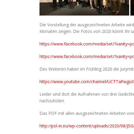
Die Vorstellung der ausgezeichneten Arbeite wird
Monaten zeigen. Die Fotos von 2020 könnt Ihr un
https://www.facebook.com/media/set/?vanity=p
https://www.facebook.com/media/set/?vanity=p
Des Weiteren haben im Frühling 2020 die Jurymit
https://www.youtube.com/channel/UCTTaFwg
Leider sind dort die Aufnahmen von drei Gedicht
nachzuholen.
Das PDF mit allen ausgezeichneten Arbeiten von 2
http://pol-in.eu/wp-content/uploads/2020/08/JS