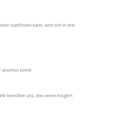
se stattfinden kann, wird sich in drei
er ansehen könnt:
. Wir bemühen uns, dies wenn möglich