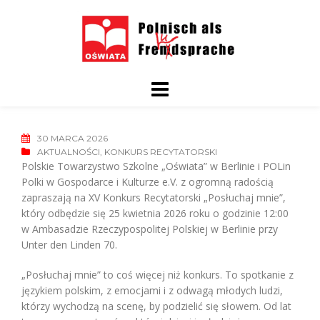
Skip
to
content
30 MARCA 2026
AKTUALNOŚCI
,
KONKURS RECYTATORSKI
Polskie Towarzystwo Szkolne „Oświata” w Berlinie i POLin
Polki w Gospodarce i Kulturze e.V. z ogromną radością
zapraszają na XV Konkurs Recytatorski „Posłuchaj mnie”,
który odbędzie się 25 kwietnia 2026 roku o godzinie 12:00
w Ambasadzie Rzeczypospolitej Polskiej w Berlinie przy
Unter den Linden 70.
„Posłuchaj mnie” to coś więcej niż konkurs. To spotkanie z
językiem polskim, z emocjami i z odwagą młodych ludzi,
którzy wychodzą na scenę, by podzielić się słowem. Od lat