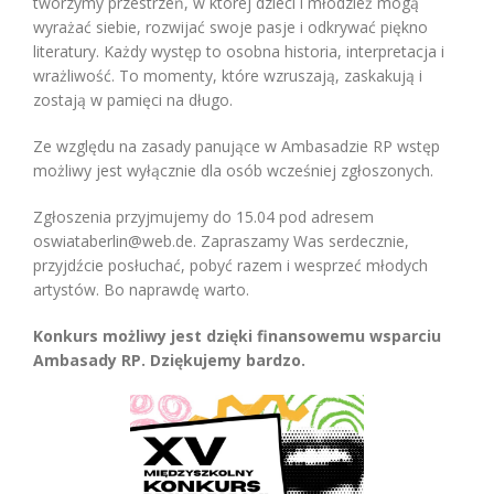
tworzymy przestrzeń, w której dzieci i młodzież mogą
wyrażać siebie, rozwijać swoje pasje i odkrywać piękno
literatury. Każdy występ to osobna historia, interpretacja i
wrażliwość. To momenty, które wzruszają, zaskakują i
zostają w pamięci na długo.
Ze względu na zasady panujące w Ambasadzie RP wstęp
możliwy jest wyłącznie dla osób wcześniej zgłoszonych.
Zgłoszenia przyjmujemy do 15.04 pod adresem
oswiataberlin@web.de. Zapraszamy Was serdecznie,
przyjdźcie posłuchać, pobyć razem i wesprzeć młodych
artystów. Bo naprawdę warto.
Konkurs możliwy jest dzięki finansowemu wsparciu
Ambasady RP. Dziękujemy bardzo.