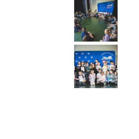
Copyright © 2020 Polskie Towarzystwo Szkolne. Wszelki