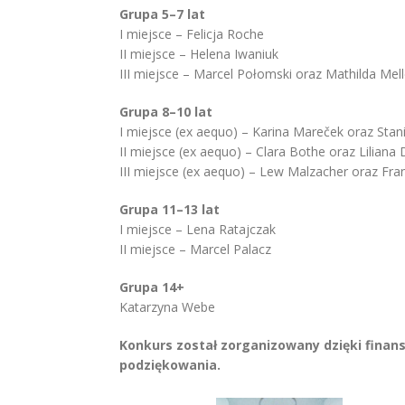
Grupa 5–7 lat
I miejsce – Felicja Roche
II miejsce – Helena Iwaniuk
III miejsce – Marcel Połomski oraz Mathilda Mell
Grupa 8–10 lat
I miejsce (ex aequo) – Karina Mareček oraz Stan
II miejsce (ex aequo) – Clara Bothe oraz Lilian
III miejsce (ex aequo) – Lew Malzacher oraz Fra
Grupa 11–13 lat
I miejsce – Lena Ratajczak
II miejsce – Marcel Palacz
Grupa 14+
Katarzyna Webe
Konkurs został zorganizowany dzięki finan
podziękowania.