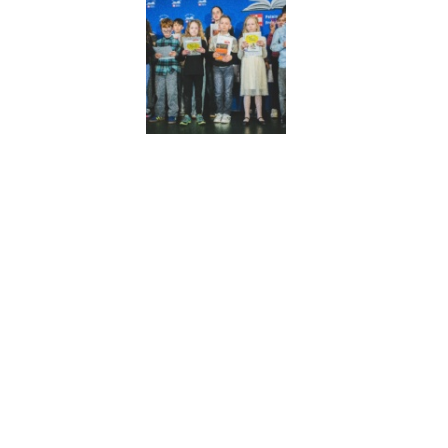
e prawa zastrzeżone.
|
Datenschutzerklärung
|
Impressum