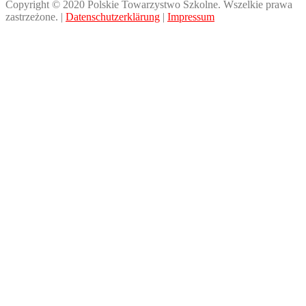
Copyright © 2020 Polskie Towarzystwo Szkolne. Wszelkie prawa
zastrzeżone.
|
Datenschutzerklärung
|
Impressum
Scroll
Up