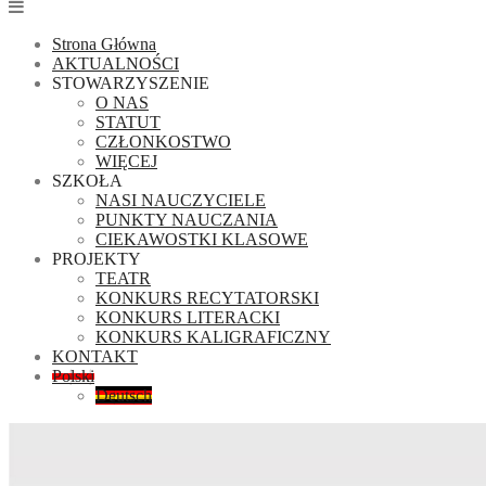
Strona Główna
AKTUALNOŚCI
STOWARZYSZENIE
O NAS
STATUT
CZŁONKOSTWO
WIĘCEJ
SZKOŁA
NASI NAUCZYCIELE
PUNKTY NAUCZANIA
CIEKAWOSTKI KLASOWE
PROJEKTY
TEATR
KONKURS RECYTATORSKI
KONKURS LITERACKI
KONKURS KALIGRAFICZNY
KONTAKT
Polski
Deutsch