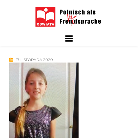
Skip
to
content
17 LISTOPADA 2020