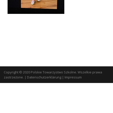
Copyright © 2020 Polskie Towarzystwo Szkolne. Wszelkie prawa
zastrzeżone.
|
Datenschutzerklärung
|
Impressum