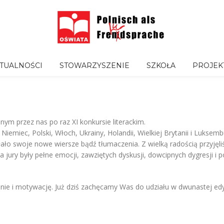
TUALNOŚCI
STOWARZYSZENIE
SZKOŁA
PROJEK
ym przez nas po raz XI konkursie literackim.
 Niemiec, Polski, Włoch, Ukrainy, Holandii, Wielkiej Brytanii i Luksembur
o swoje nowe wiersze bądź tłumaczenia. Z wielką radością przyjęlis
nia jury były pełne emocji, zawziętych dyskusji, dowcipnych dygresji
i motywację. Już dziś zachęcamy Was do udziału w dwunastej edyc