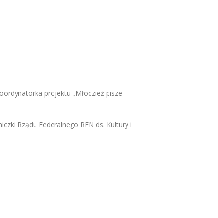
oordynatorka projektu „Młodzież pisze
czki Rządu Federalnego RFN ds. Kultury i