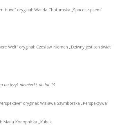
dem Hund” oryginał: Wanda Chotomska „Spacer z psem”
nsere Welt” oryginał: Czesław Niemen „Dziwny jest ten świat”
 na język niemiecki, do lat 19
Perspektive” oryginał: Wisława Szymborska „Perspektywa”
nał: Maria Konopnicka „Kubek