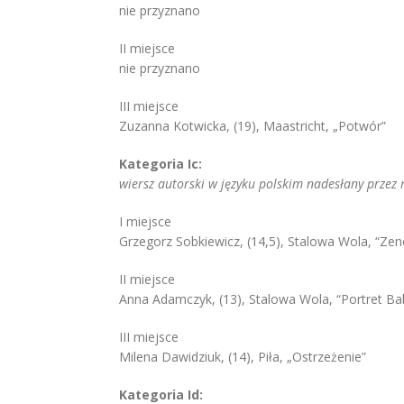
nie przyznano
II miejsce
nie przyznano
III miejsce
Zuzanna Kotwicka, (19), Maastricht, „Potwór”
Kategoria Ic:
wiersz autorski w języku polskim nadesłany przez m
I miejsce
Grzegorz Sobkiewicz, (14,5), Stalowa Wola, “Zene
II miejsce
Anna Adamczyk, (13), Stalowa Wola, “Portret Ba
III miejsce
Milena Dawidziuk, (14), Piła, „Ostrzeżenie”
Kategoria Id: