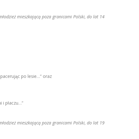
łodzież mieszkającą poza granicami Polski, do lat 14
pacerując po lesie…” oraz
ni i płaczu…”
łodzież mieszkającą poza granicami Polski, do lat 19