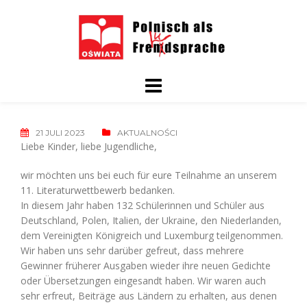
Skip
to
content
21 JULI 2023
AKTUALNOŚCI
Liebe Kinder, liebe Jugendliche,
wir möchten uns bei euch für eure Teilnahme an unserem
11. Literaturwettbewerb bedanken.
In diesem Jahr haben 132 Schülerinnen und Schüler aus
Deutschland, Polen, Italien, der Ukraine, den Niederlanden,
dem Vereinigten Königreich und Luxemburg teilgenommen.
Wir haben uns sehr darüber gefreut, dass mehrere
Gewinner früherer Ausgaben wieder ihre neuen Gedichte
oder Übersetzungen eingesandt haben. Wir waren auch
sehr erfreut, Beiträge aus Ländern zu erhalten, aus denen