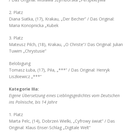
2. Platz
Diana Siatka, (17), Krakau, „Der Becher” / Das Original:
Maria Konopnicka „Kubek
3. Platz
Mateusz Pilch, (18), Krakau, „O Christe”/ Das Original: Julian
Tuwim „Chrystusie”
Belobigung
Tomasz Łuba, (17), Piła, „***” / Das Original: Henryk
Liszkiewicz „***“
Kategorie IIIa:
Eigene Übersetzung eines Lieblingsgedichtes vom Deutschen
ins Polnische, bis 14 Jahre
1. Platz
Marta Pelc, (14), Dobrzeń Wielki, „Cyfrowy świat” / Das
Original: Klaus Enser-Schlag „Digitale Welt“