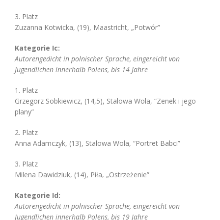
3. Platz
Zuzanna Kotwicka, (19), Maastricht, „Potwór”
Kategorie Ic:
Autorengedicht in polnischer Sprache, eingereicht von
Jugendlichen innerhalb Polens, bis 14 Jahre
1. Platz
Grzegorz Sobkiewicz, (14,5), Stalowa Wola, “Zenek i jego
plany”
2. Platz
Anna Adamczyk, (13), Stalowa Wola, “Portret Babci”
3. Platz
Milena Dawidziuk, (14), Piła, „Ostrzeżenie”
Kategorie Id:
Autorengedicht in polnischer Sprache, eingereicht von
Jugendlichen innerhalb Polens, bis 19 Jahre