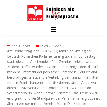
Skip
to
content
10 JULI 2023
AKTUALNOŚCI
Am Donnerstag, den 06.07.2023, fand eine Sitzung der
Deutsch-Polnischen Parlamentariergruppe im Bundestag
statt, die vom Vorsitzenden, Paul Ziemiak, geleitet wurde.
Zu dem Treffen wurden Organisationen eingeladen, die sich
mit dem Unterricht der polnischen Sprache in Deutschland
beschäftigen, um über die Verteilung der Finanzmittelmittel
für den Polnischunterricht zu diskutieren. Unser Verein war
durch die Vizevorsitzende Dorota Rędzikowska und die
Schatzmeisterin Iwona Herman vertreten. Das Treffen war
erfolgreich und der Standpunkt der Parlamentariergruppe ist
ähnlich wie der unseres Vereins. Vielen Dank für die