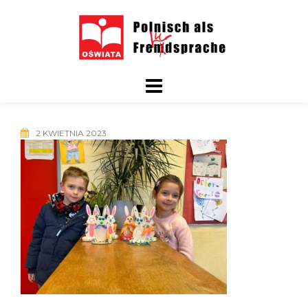
Skip
to
content
2 KWIETNIA 2023