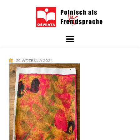
Skip
to
content
29 WRZEŚNIA 2024