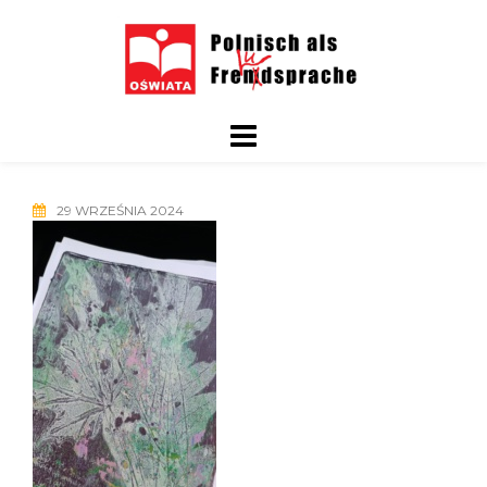
Skip
to
content
29 WRZEŚNIA 2024