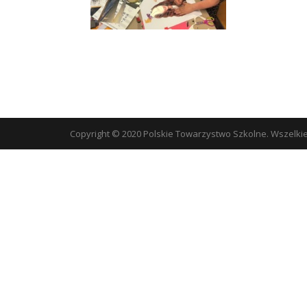
Copyright © 2020 Polskie Towarzystwo Szkolne. Wszelki