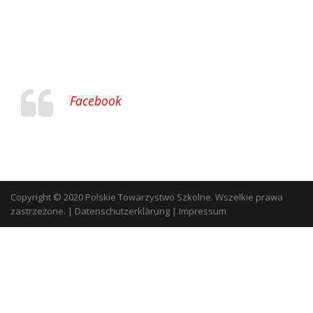
Facebook
Copyright © 2020 Polskie Towarzystwo Szkolne. Wszelkie prawa
zastrzeżone.
|
Datenschutzerklärung
|
Impressum