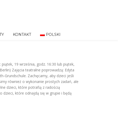
TY
KONTAKT
POLSKI
piątek, 19 września, godz. 16:30 lub piątek,
Berlin) Zajęcia teatralne poprowadzą: Edyta
th-Grundschule. Zachęcamy, aby dzieci jeśli
simy również o wykonanie prostych zadań, ale
e dzieci, które potrafią z radością
 dzieci, które odnajdą się w grupie i będą