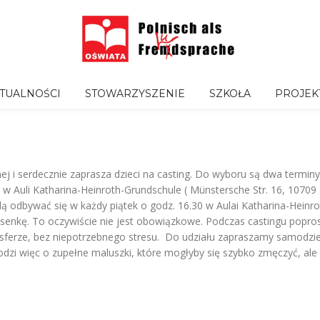
TUALNOŚCI
STOWARZYSZENIE
SZKOŁA
PROJEK
ej i serdecznie zaprasza dzieci na casting. Do wyboru są dwa terminy: 
 w Auli Katharina-Heinroth-Grundschule ( Münstersche Str. 16, 10709 
dą odbywać się w każdy piątek o godz. 16.30 w Aulai Katharina-Heinro
osenkę. To oczywiście nie jest obowiązkowe. Podczas castingu popro
sferze, bez niepotrzebnego stresu. Do udziału zapraszamy samodzieln
dzi więc o zupełne maluszki, które mogłyby się szybko zmęczyć, ale o