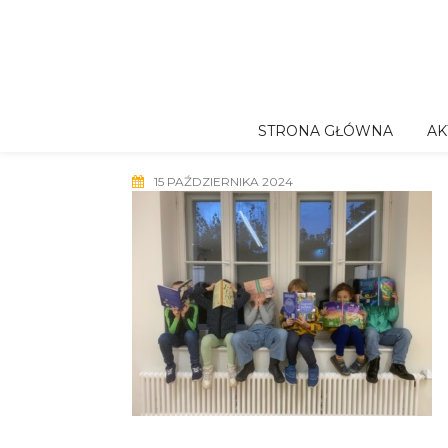
Skip
to
content
STRONA GŁÓWNA
AK
15 PAŹDZIERNIKA 2024