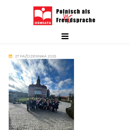
Skip
to
content
27 PAŹDZIERNIKA 2025