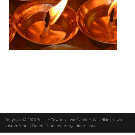
Copyright © 2020 Polskie Towarzystwo Szkolne. Wszelkie prawa
zastrzeżone.
|
Datenschutzerklärung
|
Impressum