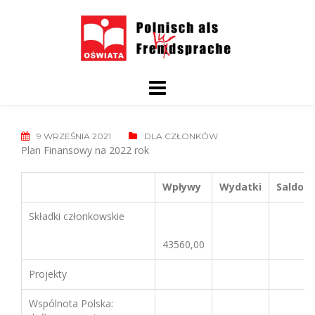
Skip
to
content
9 WRZEŚNIA 2021
DLA CZŁONKÓW
Plan Finansowy na 2022 rok
Wpływy
Wydatki
Saldo
Składki członkowskie
43560,00
Projekty
Wspólnota Polska: