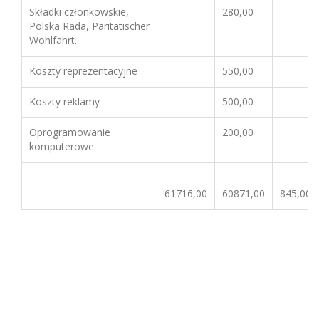
Składki członkowskie,
280,00
Polska Rada, Päritatischer
Wohlfahrt.
Koszty reprezentacyjne
550,00
Koszty reklamy
500,00
Oprogramowanie
200,00
komputerowe
61716,00
60871,00
845,00