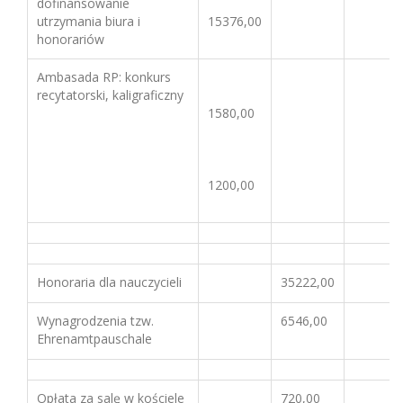
dofinansowanie
utrzymania biura i
15376,00
honorariów
Ambasada RP: konkurs
recytatorski, kaligraficzny
1580,00
1200,00
Honoraria dla nauczycieli
35222,00
Wynagrodzenia tzw.
6546,00
Ehrenamtpauschale
Opłata za salę w kościele
720,00