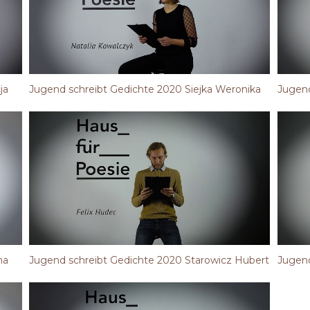
ja
Jugend schreibt Gedichte 2020 Siejka Weronika
Jugend
na
Jugend schreibt Gedichte 2020 Starowicz Hubert
Jugend