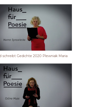
 schreibt Gedichte 2020 Plewniak Maria