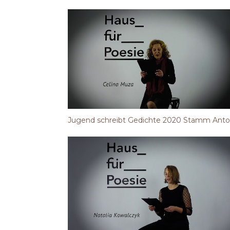
Jugend schreibt Gedichte 2020 Stamm Anto