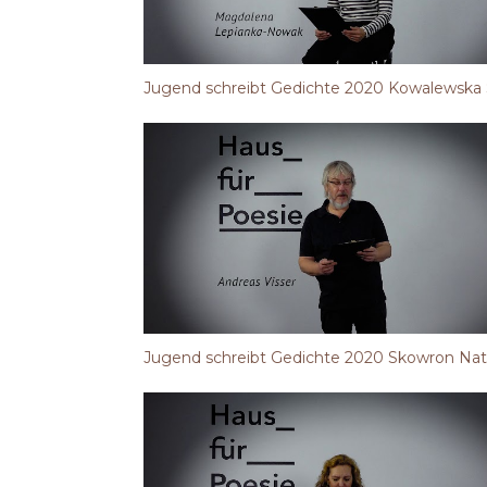
Jugend schreibt Gedichte 2020 Kowalewska 
Jugend schreibt Gedichte 2020 Skowron Nata