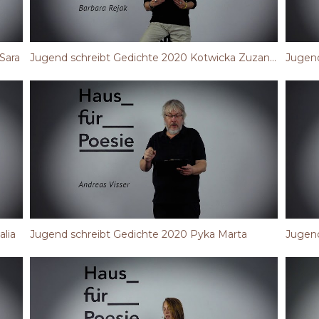
Sara
Jugend schreibt Gedichte 2020 Kotwicka Zuzanna
Jugend
lia
Jugend schreibt Gedichte 2020 Pyka Marta
Jugend