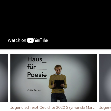
Jugend schreibt Gedichte 2020 Szymanski Marcel
Jugend