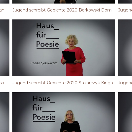
ah
Jugend schreibt Gedichte 2020 Borkowski Dominik
Jugend
Jugend schreibt Gedichte 2020 Niziołek Aleksander
Jugend schreibt Gedichte 2020 Stolarczyk Kinga