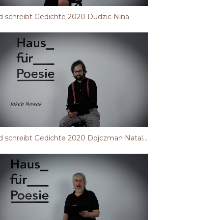
 schreibt Gedichte 2020 Dudzic Nina
Jugend schreibt Gedichte 2020 Dojczman Natalia