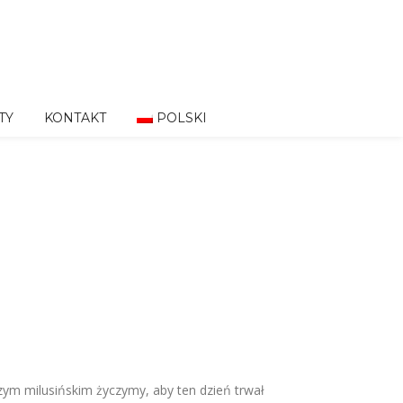
TY
KONTAKT
POLSKI
ym milusińskim życzymy, aby ten dzień trwał