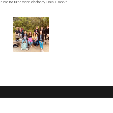
erlinie na uroczyste obchody Dnia Dziecka.