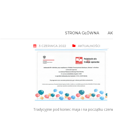
Skip
to
content
STRONA GŁÓWNA
AK
3 CZERWCA 2022
AKTUALNOŚCI
Tradycyjnie pod koniec maja i na początku cze