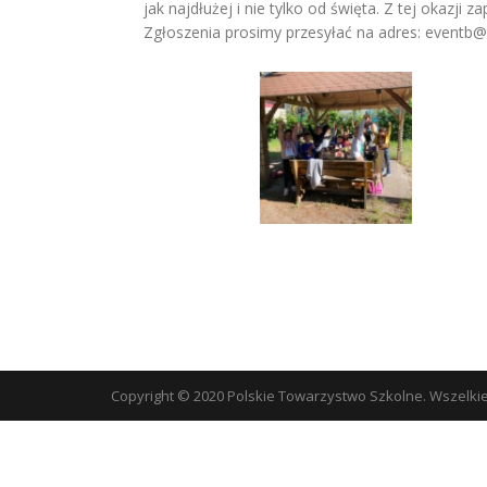
jak najdłużej i nie tylko od święta. Z tej okaz
Zgłoszenia prosimy przesyłać na adres: eventb@
Copyright © 2020 Polskie Towarzystwo Szkolne. Wszelki