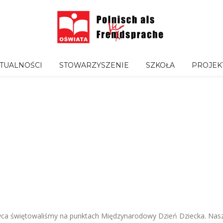
TUALNOŚCI
STOWARZYSZENIE
SZKOŁA
PROJEK
rwca świętowaliśmy na punktach Międzynarodowy Dzień Dziecka. Nasz