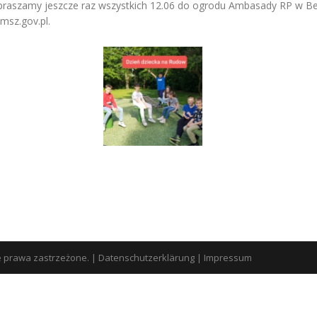
ji zapraszamy jeszcze raz wszystkich 12.06 do ogrodu Ambasady RP w B
msz.gov.pl.
e prawa zastrzeżone.
|
Datenschutzerklärung
|
Impressum