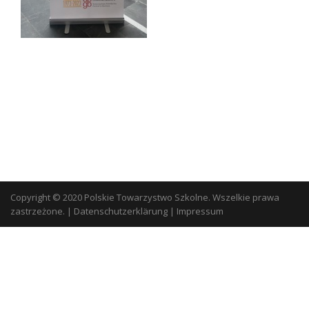
Copyright © 2020 Polskie Towarzystwo Szkolne. Wszelkie prawa
zastrzeżone.
|
Datenschutzerklärung
|
Impressum