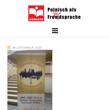
Skip
to
content
18 LISTOPADA 2023