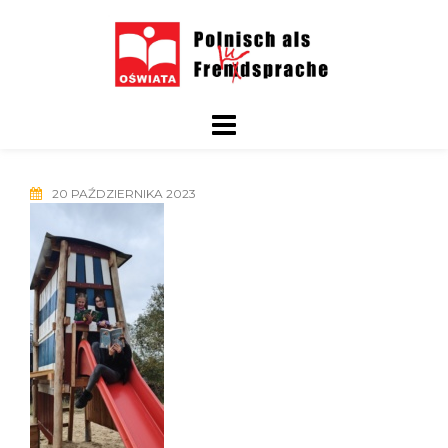
Skip
to
content
20 PAŹDZIERNIKA 2023