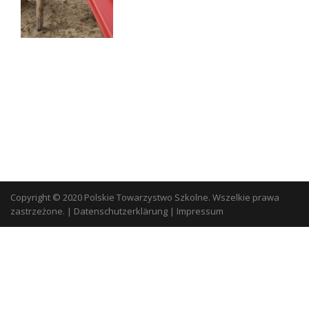
Copyright © 2020 Polskie Towarzystwo Szkolne. Wszelkie prawa
zastrzeżone.
|
Datenschutzerklärung
|
Impressum