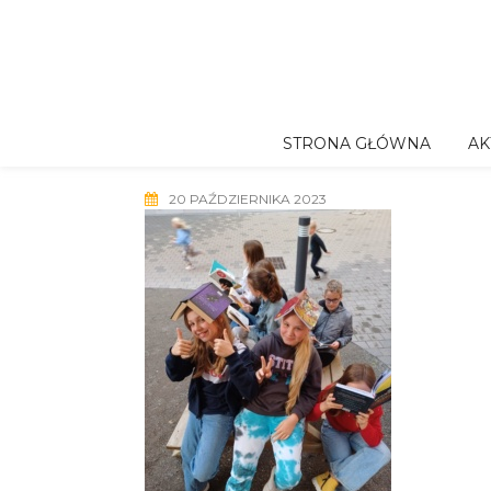
Skip
to
content
STRONA GŁÓWNA
AK
20 PAŹDZIERNIKA 2023