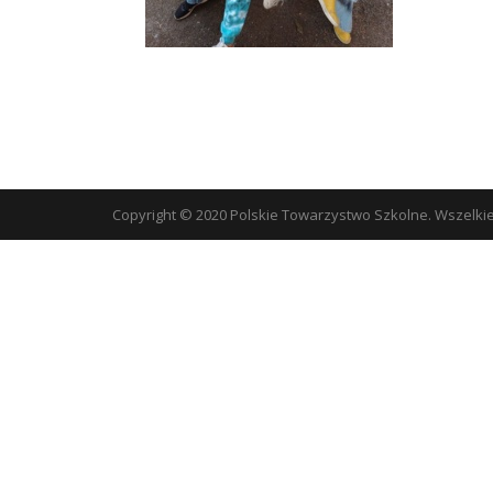
Copyright © 2020 Polskie Towarzystwo Szkolne. Wszelki