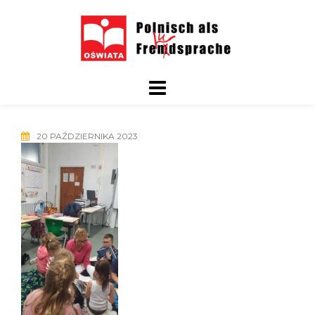
Skip
to
content
20 PAŹDZIERNIKA 2023